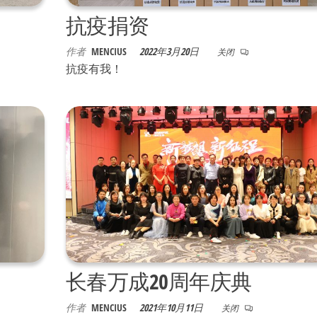
抗疫捐资
作者
MENCIUS
2022年3月20日
关闭
抗疫有我！
长春万成20周年庆典
作者
MENCIUS
2021年10月11日
关闭