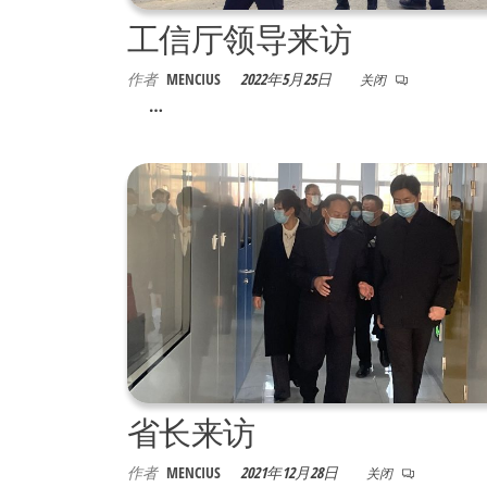
限
工信厅领导来访
公
司
作者
MENCIUS
2022年5月25日
关闭
…
省长来访
作者
MENCIUS
2021年12月28日
关闭