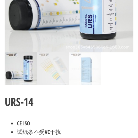
司
URS-14
CE ISO
试纸条不受VC干扰