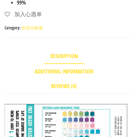
99%
加入心愿单
Category:
饮用水检测
DESCRIPTION
ADDITIONAL INFORMATION
REVIEWS (0)