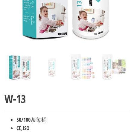
司
W-13
50/100条每桶
CE,ISO